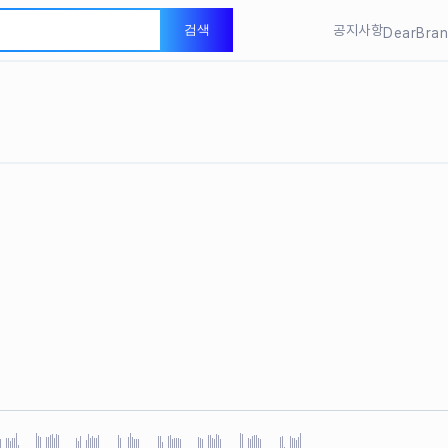
LEVEL 
검색
공지사항
DearBra
DearBra
LEVEL 