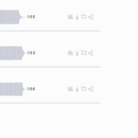
1:55
1:53
1:56