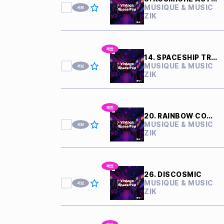
MUSIQUE & MUSIC
ZIK
14. SPACESHIP TRAVEL
MUSIQUE & MUSIC
ZIK
20. RAINBOW COMET
MUSIQUE & MUSIC
ZIK
26. DISCOSMIC
MUSIQUE & MUSIC
ZIK