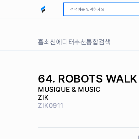
모두파인드 로고
홈
최신
에디터추천
통합검색
64. ROBOTS WALK
MUSIQUE & MUSIC
ZIK
ZIK0911