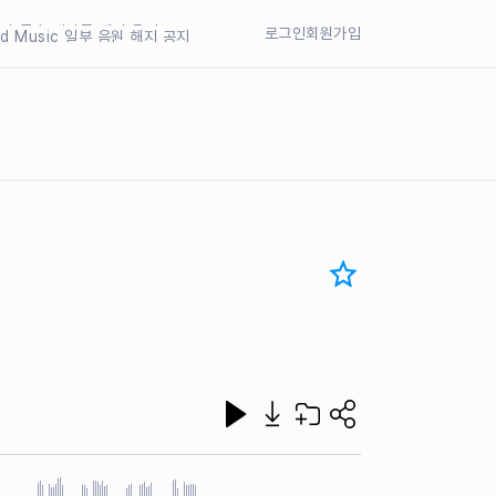
77의 일부 레이블 해지 공지
nd Music 일부 음원 해지 공지
로그인
회원가입
nd Music 일부 음원 해지 공지
77의 일부 레이블 해지 공지