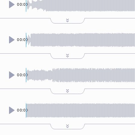
00:00
00:00
00:00
00:00