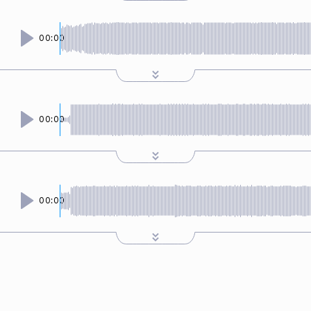
00:00
00:00
00:00