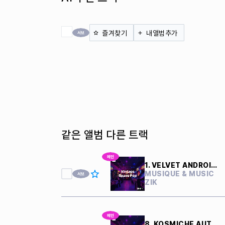
전체 체크
즐겨찾기
내앨범추가
같은 앨범 다른 트랙
1. VELVET ANDROIDS
MUSIQUE & MUSIC
ZIK
8. KOSMICHE AUTOBAHN