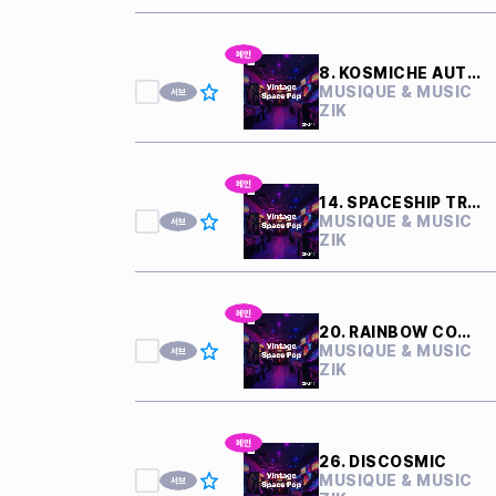
8. KOSMICHE AUTOBAHN
MUSIQUE & MUSIC
ZIK
14. SPACESHIP TRAVEL
MUSIQUE & MUSIC
ZIK
20. RAINBOW COMET
MUSIQUE & MUSIC
ZIK
26. DISCOSMIC
MUSIQUE & MUSIC