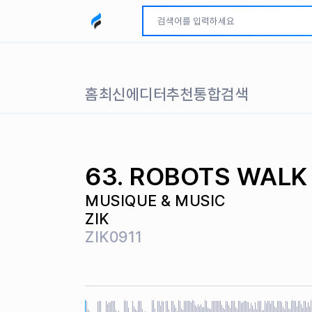
모두파인드 로고
홈
최신
에디터추천
통합검색
63. ROBOTS WALK
MUSIQUE & MUSIC
ZIK
ZIK0911