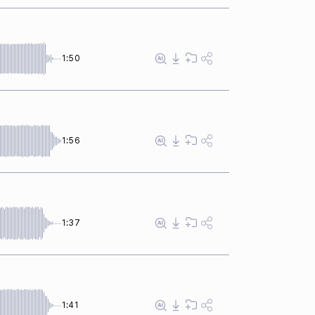
1:50
1:56
1:37
1:41