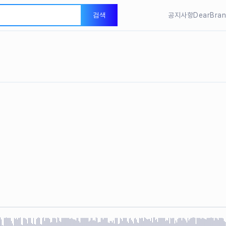
LEVEL 
검색
공지사항
DearBra
DearBra
LEVEL 