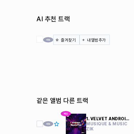
AI 추천 트랙
전체 체크
즐겨찾기
내앨범추가
같은 앨범 다른 트랙
1. VELVET ANDROIDS
MUSIQUE & MUSIC
ZIK