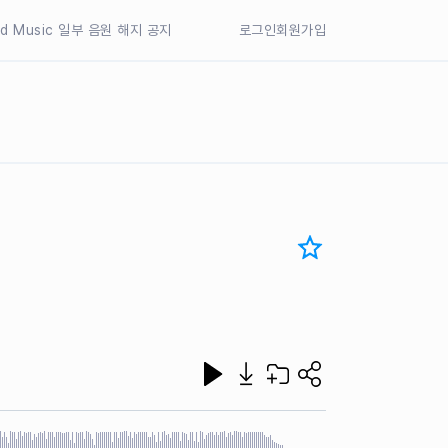
77의 일부 레이블 해지 공지
nd Music 일부 음원 해지 공지
로그인
회원가입
nd Music 일부 음원 해지 공지
77의 일부 레이블 해지 공지