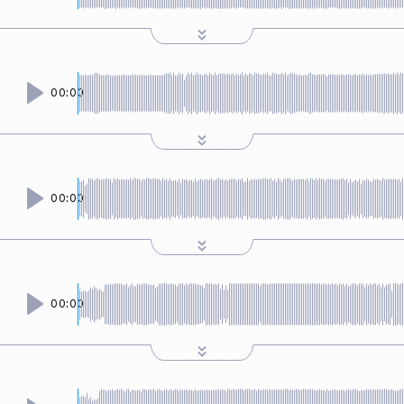
00:00
00:00
00:00