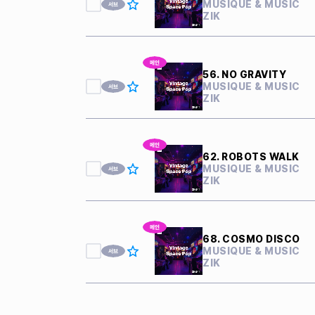
MUSIQUE & MUSIC
ZIK
56. NO GRAVITY
MUSIQUE & MUSIC
ZIK
62. ROBOTS WALK
MUSIQUE & MUSIC
ZIK
68. COSMO DISCO
MUSIQUE & MUSIC
ZIK