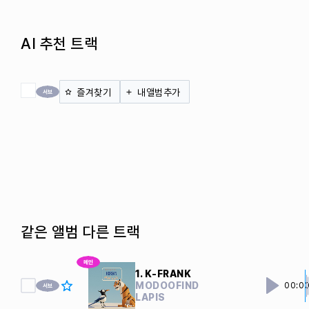
AI 추천 트랙
전체 체크
즐겨찾기
내앨범추가
같은 앨범 다른 트랙
1. K-FRANK
MODOOFIND
00:0
LAPIS