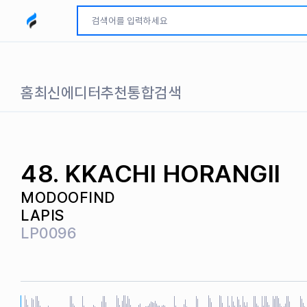
모두파인드 로고
홈
최신
에디터추천
통합검색
48. KKACHI HORANGII
MODOOFIND
LAPIS
LP0096