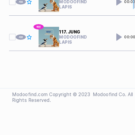
MODOOFIND
00:0
LAPIS
117. JUNG
MODOOFIND
00:0
LAPIS
Modoofind.com Copyright © 2023
 Modoofind
Co. All
Rights Reserved.