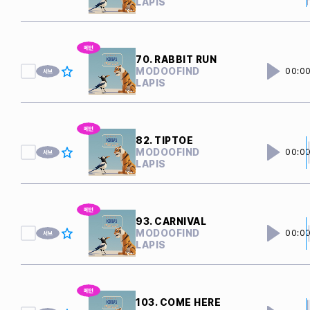
LAPIS
70. RABBIT RUN
MODOOFIND
00:0
LAPIS
82. TIPTOE
MODOOFIND
00:0
LAPIS
93. CARNIVAL
MODOOFIND
00:0
LAPIS
103. COME HERE