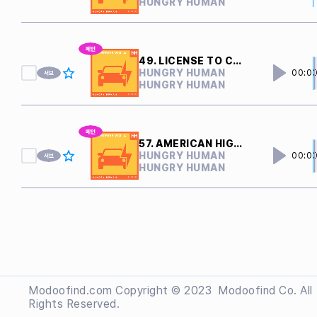
HUNGRY HUMAN
49. LICENSE TO CRUISE
HUNGRY HUMAN
00:0
HUNGRY HUMAN
57. AMERICAN HIGHWAYS
HUNGRY HUMAN
00:0
HUNGRY HUMAN
Modoofind.com Copyright © 2023
 Modoofind
Co. All
Rights Reserved.