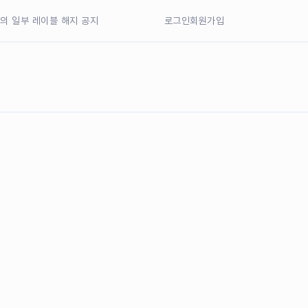
77의 일부 레이블 해지 공지
로그인
회원가입
nd Music 일부 음원 해지 공지
nd Music 일부 음원 해지 공지
77의 일부 레이블 해지 공지