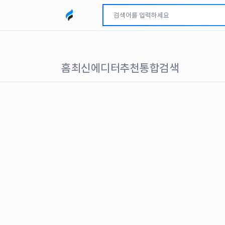
모두파인드 로고
홈
최신
에디터추천
통합검색