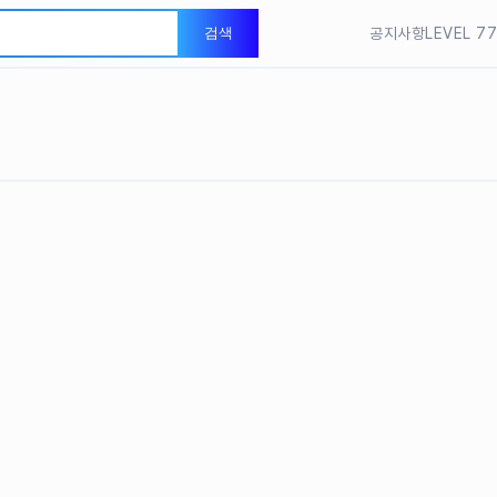
검색
공지사항
LEVEL 
DearBra
DearBra
LEVEL 