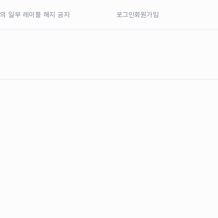
77의 일부 레이블 해지 공지
로그인
회원가입
nd Music 일부 음원 해지 공지
nd Music 일부 음원 해지 공지
77의 일부 레이블 해지 공지