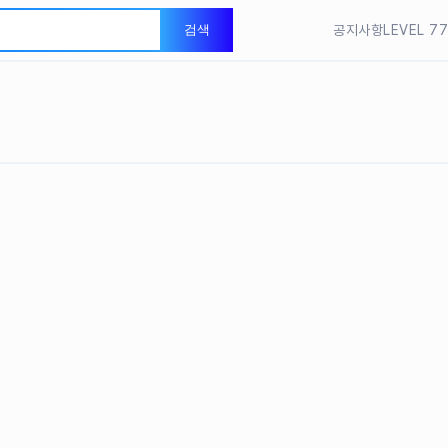
검색
공지사항
LEVEL 
DearBra
DearBra
LEVEL 