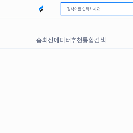
모두파인드 로고
홈
최신
에디터추천
통합검색